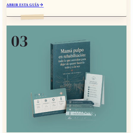
ABRIR ESTA GUÍA
0
3