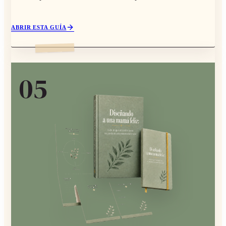
ABRIR ESTA GUÍA
0
5