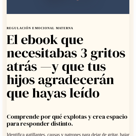
REGULACIÓN EMOCIONAL MATERNA
El ebook que
necesitabas 3 gritos
atrás —y que tus
hijos agradecerán
que hayas leído
Comprende por qué explotas y crea espacio
para responder distinto.
Identifica gatillantes, causas y patrones para dejar de gritar, bajar