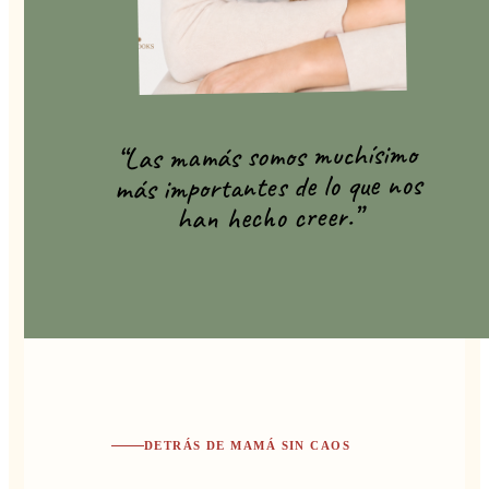
“Las mamás somos muchísimo
más importantes de lo que nos
han hecho creer.”
DETRÁS DE MAMÁ SIN CAOS