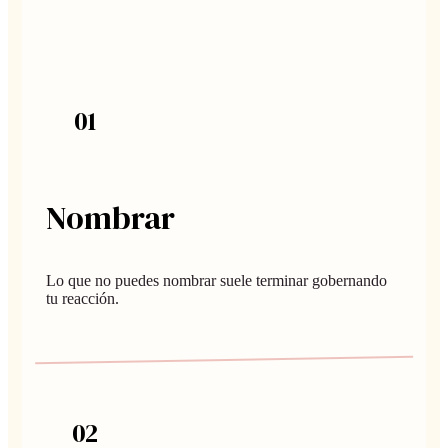
0
1
Nombrar
Lo que no puedes nombrar suele terminar gobernando
tu reacción.
0
2