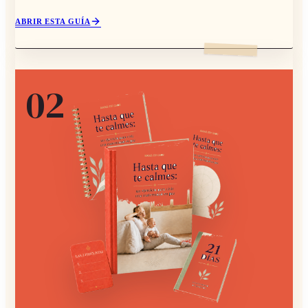
ABRIR ESTA GUÍA
0
2