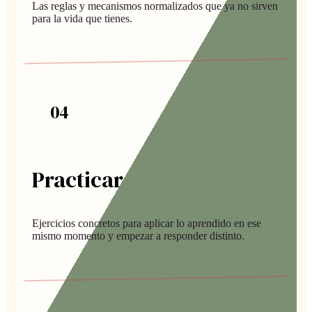
Las reglas y mecanismos normalizados que ya no sirven
para la vida que tienes.
0
4
Practicar
Ejercicios concretos para aplicar lo aprendido en ese
mismo momento y empezar a responder distinto.