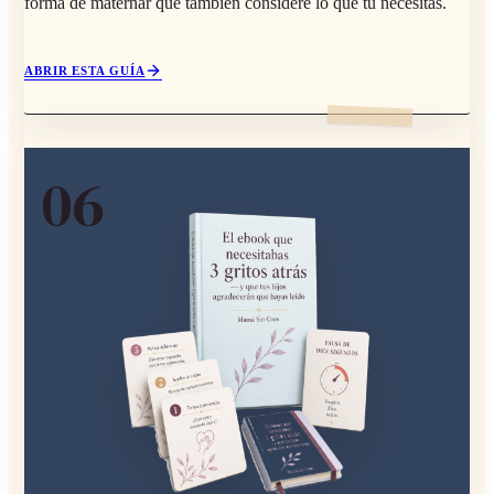
forma de maternar que también considere lo que tú necesitas.
ABRIR ESTA GUÍA
0
6