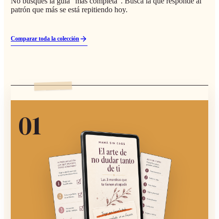
No busques la guía “más completa”. Busca la que responde al
patrón que más se está repitiendo hoy.
Comparar toda la colección
0
1