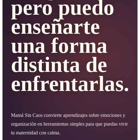
pero puedo
enseñarte
una forma
distinta de
enfrentarlas.
Mamá Sin Caos convierte aprendizajes sobre emociones y
organización en herramientas simples para que puedas vivir
tu maternidad con calma.